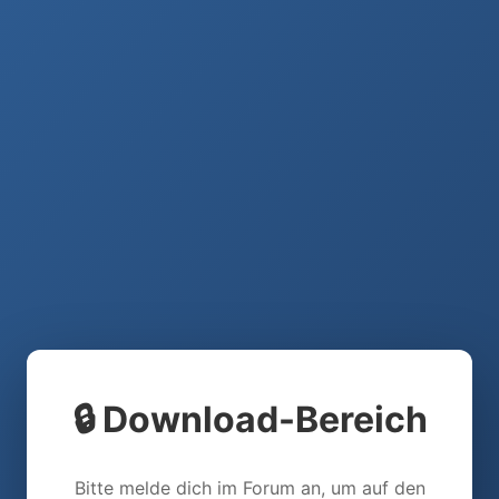
🔒 Download-Bereich
Bitte melde dich im Forum an, um auf den