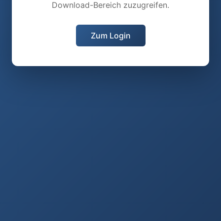
Download-Bereich zuzugreifen.
Zum Login